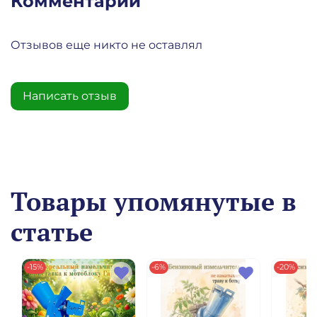
Комментарии
Отзывов еще никто не оставлял
Написать отзыв
Товары упомянутые в
статье
-15%
-6%
-20%