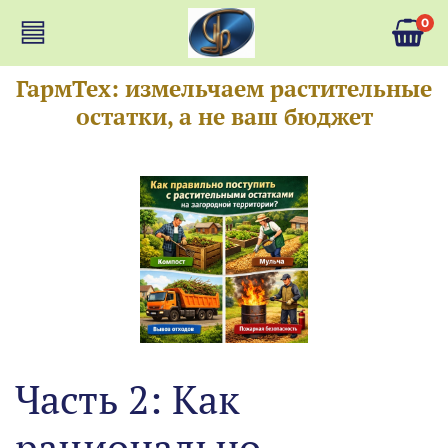
0
ГармТех: измельчаем растительные
остатки, а не ваш бюджет
Часть 2: Как
рационально