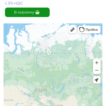
c 5% НДС
В корзину