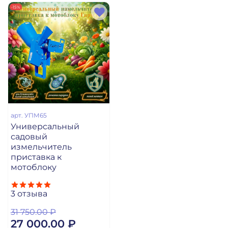
-15%
арт.
УПМ65
Универсальный
садовый
измельчитель
приставка к
мотоблоку
3
отзыва
31 750.00 ₽
27 000.00 ₽