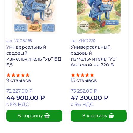
арт.
УИСБД65
арт.
УИС2220
Универсальный
Универсальный
садовый
садовый
измельчитель "Ур" БД
измельчитель "Ур"
6,5
бытовой на 220 В
9
отзывов
15
отзывов
72 327.00 ₽
73 252.00 ₽
44 900.00 ₽
47 300.00 ₽
c 5% НДС
c 5% НДС
В корзину
В корзину