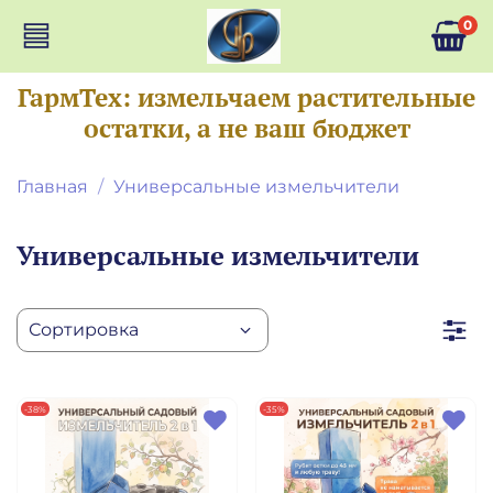
0
ГармТех: измельчаем растительные
остатки, а не ваш бюджет
Главная
Универсальные измельчители
Универсальные измельчители
-38%
-35%