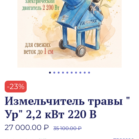
-23%
Измельчитель травы "
Ур" 2,2 кВт 220 В
27 000.00 ₽
35 100.00 ₽