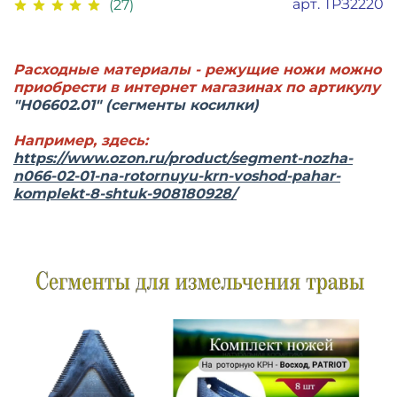
арт.
ТРЗ2220
(27)
Расходные материалы - режущие ножи можно
приобрести в интернет магазинах по артикулу
"H06602.01" (сегменты косилки)
Например, здесь:
https://www.ozon.ru/product/segment-nozha-
n066-02-01-na-rotornuyu-krn-voshod-pahar-
komplekt-8-shtuk-908180928/