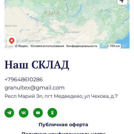
Наш СКЛАД
+79648610286
granultex@gmail.com
Респ Марий Эл, пгт Медведево, ул Чехова, д 7
Публичная оферта