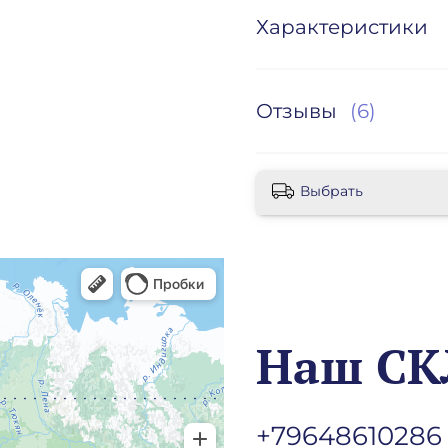
Характеристики
Отзывы
(6)
Выбрать
Наш СК
+79648610286