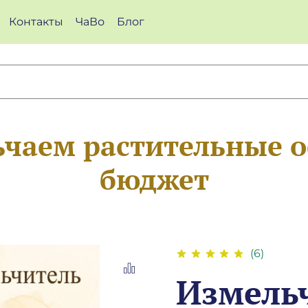
Контакты
ЧаВо
Блог
чаем растительные о
бюджет
(6)
Измель