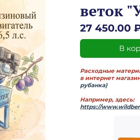
веток "У
27 450.00 
В ко
Расходные матери
в интернет магази
рубанка)
Например, здесь:
https://www.wildberr