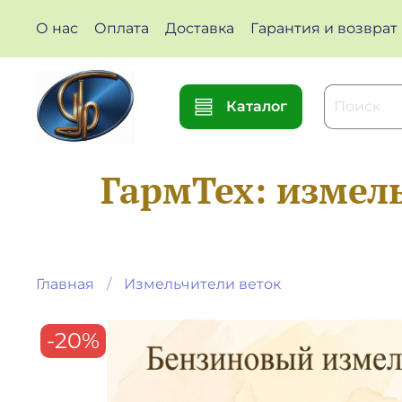
О нас
Оплата
Доставка
Гарантия и возврат
Каталог
ГармТех: измель
Главная
Измельчители веток
-20%